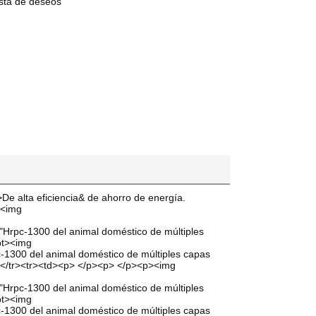
lista de deseos
>De alta eficiencia& de ahorro de energía.
><img
="Hrpc-1300 del animal doméstico de múltiples
ipt><img
c-1300 del animal doméstico de múltiples capas
td></tr><tr><td><p> </p><p> </p><p><img
="Hrpc-1300 del animal doméstico de múltiples
ipt><img
c-1300 del animal doméstico de múltiples capas