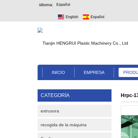
idioma:
Español
English
Español
INICIO
EMPRESA
PROD
CATEGORÍA
Hrpc-13
extrusora
recogida de la máquina